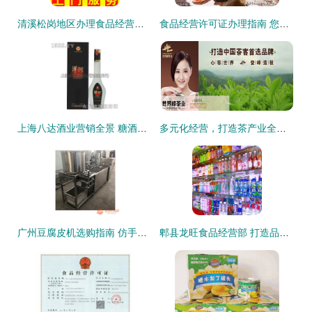
清溪松岗地区办理食品经营相关证照指南
食品经营许可证办理指南 您需要具备哪些条件？
上海八达酒业营销全景 糖酒食品招商产品矩阵与保健食品销售新趋势解析
多元化经营，打造茶产业全链条——公司业务介绍
广州豆腐皮机选购指南 仿手工千张豆腐机图片解析与保健食品销售新思路
郫县龙旺食品经营部 打造品质食品经营典范