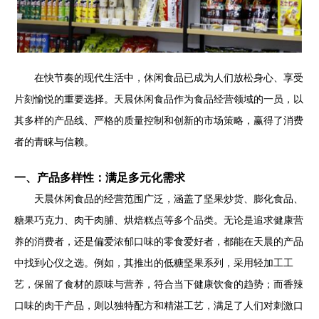
在快节奏的现代生活中，休闲食品已成为人们放松身心、享受
片刻愉悦的重要选择。天晨休闲食品作为食品经营领域的一员，以
其多样的产品线、严格的质量控制和创新的市场策略，赢得了消费
者的青睐与信赖。
一、产品多样性：满足多元化需求
天晨休闲食品的经营范围广泛，涵盖了坚果炒货、膨化食品、
糖果巧克力、肉干肉脯、烘焙糕点等多个品类。无论是追求健康营
养的消费者，还是偏爱浓郁口味的零食爱好者，都能在天晨的产品
中找到心仪之选。例如，其推出的低糖坚果系列，采用轻加工工
艺，保留了食材的原味与营养，符合当下健康饮食的趋势；而香辣
口味的肉干产品，则以独特配方和精湛工艺，满足了人们对刺激口