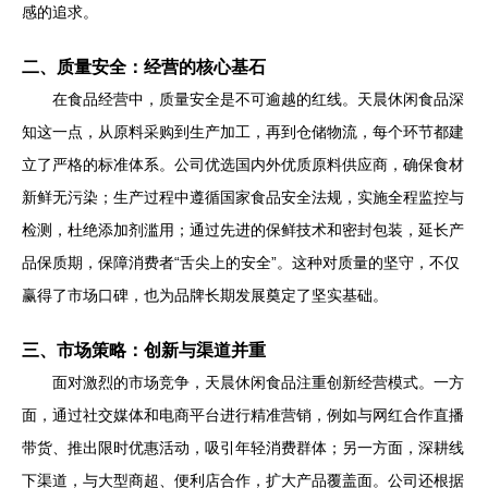
感的追求。
二、质量安全：经营的核心基石
在食品经营中，质量安全是不可逾越的红线。天晨休闲食品深
知这一点，从原料采购到生产加工，再到仓储物流，每个环节都建
立了严格的标准体系。公司优选国内外优质原料供应商，确保食材
新鲜无污染；生产过程中遵循国家食品安全法规，实施全程监控与
检测，杜绝添加剂滥用；通过先进的保鲜技术和密封包装，延长产
品保质期，保障消费者“舌尖上的安全”。这种对质量的坚守，不仅
赢得了市场口碑，也为品牌长期发展奠定了坚实基础。
三、市场策略：创新与渠道并重
面对激烈的市场竞争，天晨休闲食品注重创新经营模式。一方
面，通过社交媒体和电商平台进行精准营销，例如与网红合作直播
带货、推出限时优惠活动，吸引年轻消费群体；另一方面，深耕线
下渠道，与大型商超、便利店合作，扩大产品覆盖面。公司还根据