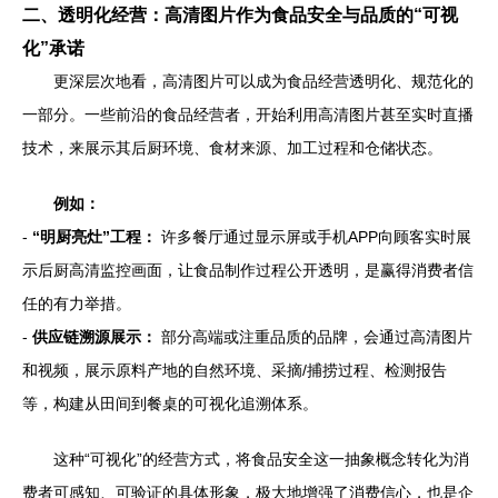
二、透明化经营：高清图片作为食品安全与品质的“可视
化”承诺
更深层次地看，高清图片可以成为食品经营透明化、规范化的
一部分。一些前沿的食品经营者，开始利用高清图片甚至实时直播
技术，来展示其后厨环境、食材来源、加工过程和仓储状态。
例如：
-
“明厨亮灶”工程：
许多餐厅通过显示屏或手机APP向顾客实时展
示后厨高清监控画面，让食品制作过程公开透明，是赢得消费者信
任的有力举措。
-
供应链溯源展示：
部分高端或注重品质的品牌，会通过高清图片
和视频，展示原料产地的自然环境、采摘/捕捞过程、检测报告
等，构建从田间到餐桌的可视化追溯体系。
这种“可视化”的经营方式，将食品安全这一抽象概念转化为消
费者可感知、可验证的具体形象，极大地增强了消费信心，也是企