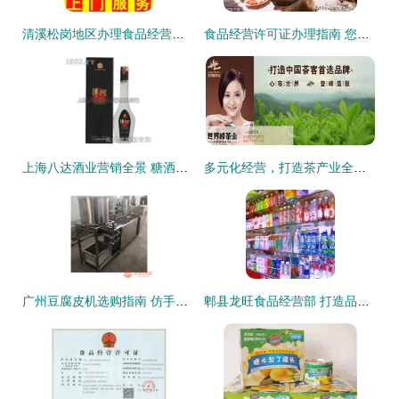
清溪松岗地区办理食品经营相关证照指南
食品经营许可证办理指南 您需要具备哪些条件？
上海八达酒业营销全景 糖酒食品招商产品矩阵与保健食品销售新趋势解析
多元化经营，打造茶产业全链条——公司业务介绍
广州豆腐皮机选购指南 仿手工千张豆腐机图片解析与保健食品销售新思路
郫县龙旺食品经营部 打造品质食品经营典范