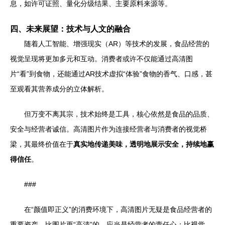
息，如许可证照、量化分级结果、主要原料来源等。
四、未来展望：技术与人文的融合
随着人工智能、增强现实（AR）等技术的发展，食品经营的
视觉呈现将更加多元和互动。消费者或许不仅能通过高清图
片“看”到食物，还能通过AR技术虚拟“体验”食物的香气、口感，甚
至观看其营养成分的立体解析。
但万变不离其宗，技术始终是工具，核心依然是食品的品质、
安全与经营者诚信。高清图片作为连接经营者与消费者的视觉桥
梁，其最终价值在于
真实地传递美味，透明地展示安全，持续地赢
得信任
。
###
在“颜值即正义”的消费环境下，高清图片无疑是食品经营者的
重要资产。比图片更“高清”的，应当是经营者的责任心；比视觉