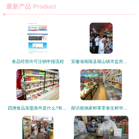
最新产品
Product
食品经营许可注销申报流程
安徽省南陵县籍山镇市监所开展夏季食品安全大检查
四洲食品加盟条件是什么?有什么要求?
探访俊驰家鲜果零食生鲜华侨城店 食品经验与品质解读