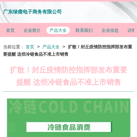
广东绿瘦电子商务有限公司
首页
企业简介
产品大全
联系我们
企业信息
访客
>
>
当前位置：
首页
产品大全
扩散！封丘疫情防控指挥部发布重
要提醒 这些冷链食品不准上市销售
扩散！封丘疫情防控指挥部发布重要
提醒 这些冷链食品不准上市销售