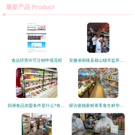
最新产品
Product
食品经营许可注销申报流程
安徽省南陵县籍山镇市监所开展夏季食品安全大检查
四洲食品加盟条件是什么?有什么要求?
探访俊驰家鲜果零食生鲜华侨城店 食品经验与品质解读