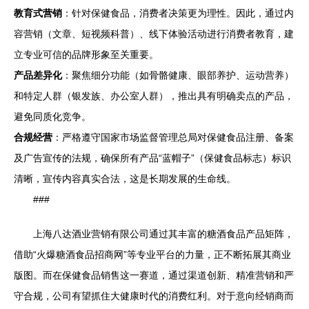
教育式营销
：针对保健食品，消费者决策更为理性。因此，通过内
容营销（文章、短视频科普）、线下体验活动进行消费者教育，建
立专业可信的品牌形象至关重要。
产品差异化
：聚焦细分功能（如骨骼健康、眼部养护、运动营养）
和特定人群（银发族、办公室人群），推出具有明确卖点的产品，
避免同质化竞争。
合规经营
：严格遵守国家市场监督管理总局对保健食品注册、备案
及广告宣传的法规，确保所有产品“蓝帽子”（保健食品标志）标识
清晰，宣传内容真实合法，这是长期发展的生命线。
###
上海八达酒业营销有限公司通过其丰富的糖酒食品产品矩阵，
借助“火爆糖酒食品招商网”等专业平台的力量，正不断拓展其商业
版图。而在保健食品销售这一赛道，通过渠道创新、精准营销和严
守合规，公司有望抓住大健康时代的消费红利。对于意向经销商而