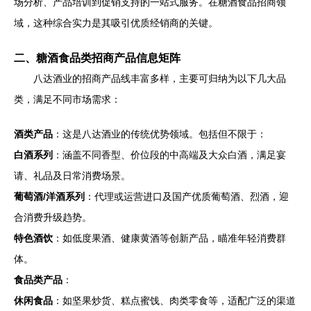
场分析、产品培训到促销支持的一站式服务。在糖酒食品招商领
域，这种综合实力是其吸引优质经销商的关键。
二、糖酒食品类招商产品信息矩阵
八达酒业的招商产品线丰富多样，主要可归纳为以下几大品
类，满足不同市场需求：
酒类产品
：这是八达酒业的传统优势领域。包括但不限于：
白酒系列
：涵盖不同香型、价位段的中高端及大众白酒，满足宴
请、礼品及日常消费场景。
葡萄酒/洋酒系列
：代理或运营进口及国产优质葡萄酒、烈酒，迎
合消费升级趋势。
特色酒饮
：如低度果酒、健康黄酒等创新产品，瞄准年轻消费群
体。
食品类产品
：
休闲食品
：如坚果炒货、糕点蜜饯、肉类零食等，适配广泛的渠道