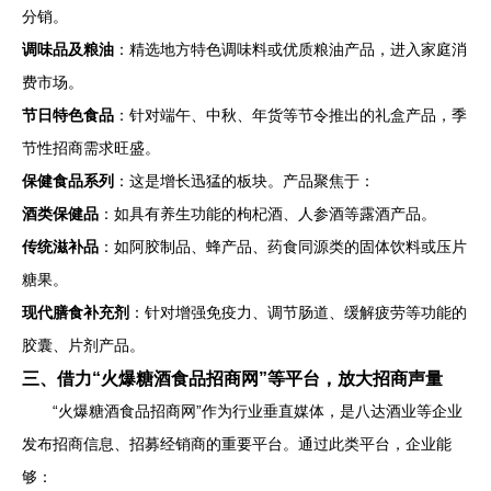
分销。
调味品及粮油
：精选地方特色调味料或优质粮油产品，进入家庭消
费市场。
节日特色食品
：针对端午、中秋、年货等节令推出的礼盒产品，季
节性招商需求旺盛。
保健食品系列
：这是增长迅猛的板块。产品聚焦于：
酒类保健品
：如具有养生功能的枸杞酒、人参酒等露酒产品。
传统滋补品
：如阿胶制品、蜂产品、药食同源类的固体饮料或压片
糖果。
现代膳食补充剂
：针对增强免疫力、调节肠道、缓解疲劳等功能的
胶囊、片剂产品。
三、借力“火爆糖酒食品招商网”等平台，放大招商声量
“火爆糖酒食品招商网”作为行业垂直媒体，是八达酒业等企业
发布招商信息、招募经销商的重要平台。通过此类平台，企业能
够：