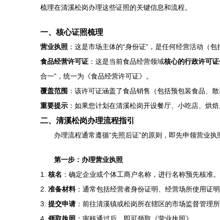
梳理在清溪松岗办理这些证照的关键信息和流程。
一、核心证照梳理
营业执照
：这是市场主体的“身份证”，是任何经营活动（
食品经营许可证
：这是当前食品经营领域
核心的行政许可证
合一”，统一为《食品经营许可证》。
覆盖范围
：该许可证涵盖了食品销售（包括预包装食品、散
重要提示
：如果您计划在清溪松岗开设餐厅、小吃店、烘焙
二、清溪松岗办理流程指引
办理流程通常遵循“先照后证”的原则，即先申领营业
第一步：办理营业执照
1.
核名
：确定企业或个体工商户名称，进行名称预先核准。
2.
准备材料
：通常包括经营者身份证明、经营场所使用证明
3.
提交申请
：前往清溪镇或松岗所在辖区的市场监督管理所
4.
领取执照
：审核通过后，即可领取《营业执照》。