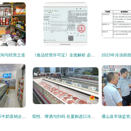
空间与经营之道
《食品经营许可证》全面解析 必要性与申请指南
2026年现阶段，江苏牛奶直销企业如何选？灌云县瑞宝嘉食品经营部给出标准答案 ——保健食品销售篇
阳性、啤酒与扫码 在厦购进口冷链食品的新动态