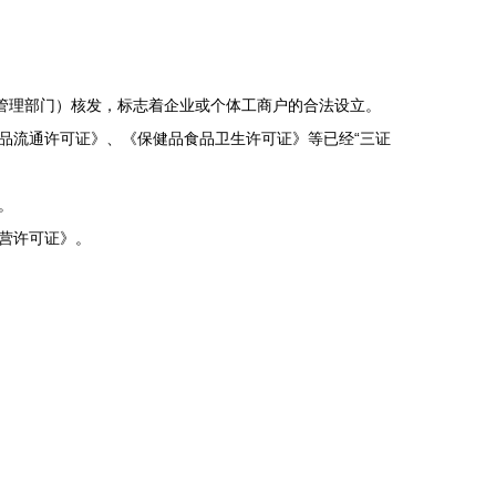
管理部门）核发，标志着企业或个体工商户的合法设立。
品流通许可证》、《保健品食品卫生许可证》等已经“三证
。
营许可证》。