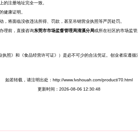
上的注册地址完全一致。
的健康证明。
动，将面临没收违法所得、罚款，甚至吊销营业执照等严厉处罚。
办理前，直接咨询
东莞市市场监督管理局清溪分局
或所在社区的市场监管
营业执照》和《食品经营许可证》）是必不可少的合法凭证。创业者应遵循
如若转载，请注明出处：http://www.lvshouah.com/product/70.html
更新时间：2026-08-06 12:30:48