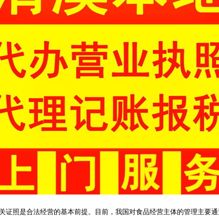
关证照是合法经营的基本前提。目前，我国对食品经营主体的管理主要通