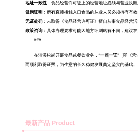
地址一致性
：食品经营许可证上的经营地址必须与营业执照
健康证明
：所有直接接触入口食品的从业人员必须持有有效
无证处罚
：未取得《食品经营许可证》擅自从事食品经营活
政策咨询
：具体办理要求可能因地方细则略有不同，建议在
###
在清溪松岗开展食品或餐饮业务，“
一照一证
”（即《
而顺利取得证照，为生意的长久稳健发展奠定坚实的基础。
最新产品
Product