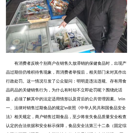
有消费者反映个别商户在销售久放滞销的保健食品时，出现产
品过期但仍堆积待售现象，而消费者举报后，相关部门未对其作出
行政处罚。这一情况引发了公众疑问：明明是违法违规、存有用食
品药品的关键销售行为，为什么有时却不立即处罚呢？围绕此话
题，必须了解其中的法定适用情形以及背后的公共管理因素。\n\n
一、法律对销售过期食品的规定\n依照《中华人民共和国食品安全
法》相关规定，商户销售过期食品，至少将丧失食品质量安全检查
认定的合法依据和安全标示保障，食品安全法第三十二条（固定综