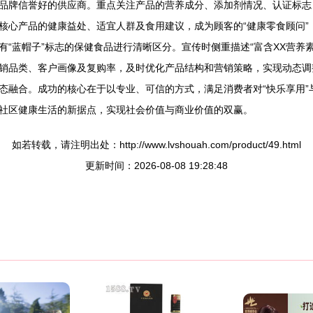
品牌信誉好的供应商。重点关注产品的营养成分、添加剂情况、认证标志
核心产品的健康益处、适宜人群及食用建议，成为顾客的“健康零食顾问”
“蓝帽子”标志的保健食品进行清晰区分。宣传时侧重描述“富含XX营养素”
销品类、客户画像及复购率，及时优化产品结构和营销策略，实现动态调
态融合。成功的核心在于以专业、可信的方式，满足消费者对“快乐享用”
社区健康生活的新据点，实现社会价值与商业价值的双赢。
如若转载，请注明出处：http://www.lvshouah.com/product/49.html
更新时间：2026-08-08 19:28:48