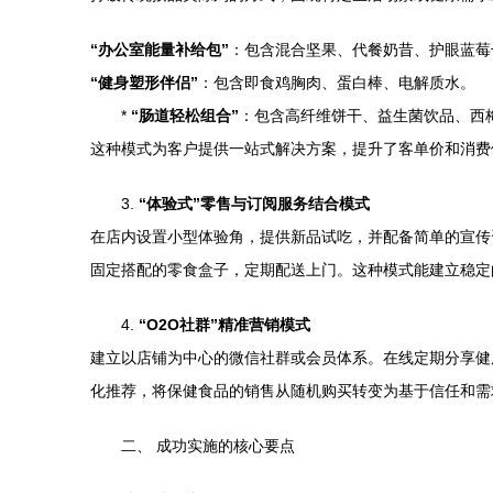
“办公室能量补给包”
：包含混合坚果、代餐奶昔、护眼蓝莓
“健身塑形伴侣”
：包含即食鸡胸肉、蛋白棒、电解质水。
*
“肠道轻松组合”
：包含高纤维饼干、益生菌饮品、西
这种模式为客户提供一站式解决方案，提升了客单价和消费
3.
“体验式”零售与订阅服务结合模式
在店内设置小型体验角，提供新品试吃，并配备简单的宣传
固定搭配的零食盒子，定期配送上门。这种模式能建立稳定
4.
“O2O社群”精准营销模式
建立以店铺为中心的微信社群或会员体系。在线定期分享健
化推荐，将保健食品的销售从随机购买转变为基于信任和需
二、 成功实施的核心要点