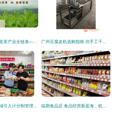
多元化经营，打造茶产业全链条——公司业务介绍
广州豆腐皮机选购指南 仿手工千张豆腐机图片解析与保健食品销售新思路
重庆食品安全领域引入计分制管理，保健食品销售扣满12分将面临何种后果？
临期食品店 食品经营新蓝海，机遇与挑战并存