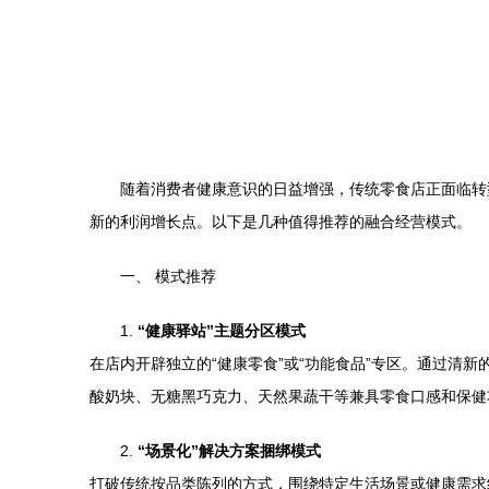
随着消费者健康意识的日益增强，传统零食店正面临转
新的利润增长点。以下是几种值得推荐的融合经营模式。
一、 模式推荐
1.
“健康驿站”主题分区模式
在店内开辟独立的“健康零食”或“功能食品”专区。通过
酸奶块、无糖黑巧克力、天然果蔬干等兼具零食口感和保健
2.
“场景化”解决方案捆绑模式
打破传统按品类陈列的方式，围绕特定生活场景或健康需求