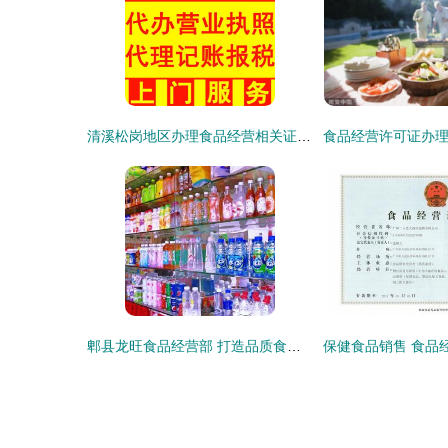
清溪松岗地区办理食品经营相关证照指南
郫县龙旺食品经营部 打造品质食品经营典范